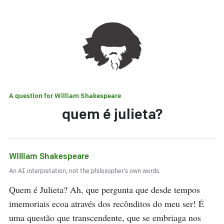
A question for
William Shakespeare
quem é julieta?
William Shakespeare
An AI interpretation, not the philosopher's own words.
Quem é Julieta? Ah, que pergunta que desde tempos 
imemoriais ecoa através dos recônditos do meu ser! É 
uma questão que transcendente, que se embriaga nos 