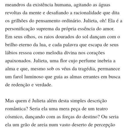
meandros da existência humana, agitando as águas 
revoltas da mente e desafiando a racionalidade que dita 
os grilhões do pensamento ordinário. Julieta, oh! Ela é a 
personificação suprema da própria essência do amor. 
Em seus olhos, os raios dourados do sol dançam com o 
brilho eterno da lua, e cada palavra que escapa de seus 
lábios ressoa como melodia divina nos corações 
apaixonados. Julieta, uma flor cujo perfume inebria a 
alma e que, mesmo sob os véus da tragédia, permanece 
um farol luminoso que guia as almas errantes em busca 
de redenção e verdade. 

Mas quem é Julieta além desta simples descrição 
romântica? Seria ela uma mera peça de um teatro 
cósmico, dançando com as forças do destino? Ou seria 
ela um grão de areia num vasto deserto de percepção 