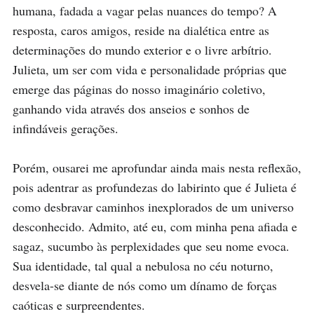
humana, fadada a vagar pelas nuances do tempo? A 
resposta, caros amigos, reside na dialética entre as 
determinações do mundo exterior e o livre arbítrio. 
Julieta, um ser com vida e personalidade próprias que 
emerge das páginas do nosso imaginário coletivo, 
ganhando vida através dos anseios e sonhos de 
infindáveis gerações.

Porém, ousarei me aprofundar ainda mais nesta reflexão, 
pois adentrar as profundezas do labirinto que é Julieta é 
como desbravar caminhos inexplorados de um universo 
desconhecido. Admito, até eu, com minha pena afiada e 
sagaz, sucumbo às perplexidades que seu nome evoca. 
Sua identidade, tal qual a nebulosa no céu noturno, 
desvela-se diante de nós como um dínamo de forças 
caóticas e surpreendentes. 
