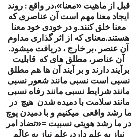
قبل از ماهیت «معنا»،در واقع : روند
ایجاد معنا مهم است آن عناصری که
معنا خلق کنند.و در خودی خود معنا
هستند.معنای که از اثر گذاری مداوم
آن عنصر ،بر خارج ، دریافت میشود.
آن عناصر، مطلق های که قابلیت
برآیند دارند و بر آیند آن ها هم مطلق
نسبی است نسبی مانند شعور نسبی
مانند شرایط نسبی مانند رفاه نسبی
مانند سلامت با دمیده شدن هیچ در
ما رشد واقعی میکنیم و با دمیدن پوچ
در ما رشد هویتی نسبیت =«تضاد امر
نیاز به علم دارد، علم نیاز به عالَم