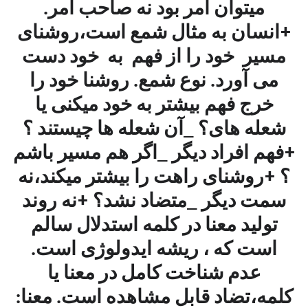
میتوان امر بود نه صاحب امر.
+انسان به مثال شمع است،روشنای
مسیر خود را از فهم به خود دست
می آورد. نوع شمع. روشنا خود را
خرج فهم بیشتر به خود میکنی یا
شعله های؟ _آن شعله ها چیستند ؟
+فهم افراد دیگر _اگر هم مسیر باشم
؟ +روشنای راهت را بیشتر میکند،نه
سمت دیگر _متضاد نشد؟ +نه روند
تولید معنا در کلمه استدلال سالم
است که ، ریشه ایدولوژی است.
عدم شناخت کامل در معنا یا
کلمه،تضاد قابل مشاهده است. معنا: