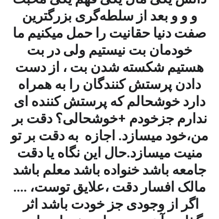
و و و بعد از سلطه‌گری بزرگترین
صفت دنیا حقانیت را حمل میکنیم ما
خودمان بت نیستیم ولی در بت
هستیم شکسته شدن بت ، از دست
دادن پرستش کنندگان را به همراه
دارد خوشحالم که پرستش کننده ای
ندارم جزخودم +خوشحالی؟ دقت بر
من،خود میسازد. اجازه به دقت بر تو
منیت میسازد.حال این نگاه یا دقت
جامعه باشد خنواده باشد معلم باشد
مالک افسار دقت ،علایق توست، ....
اگر از وجودی جز خودت باشد اثر