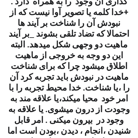
گذاری آن وجود را به همراه دارد .
+خدا کلمه یا تصویر آوا نیست که از
نبودش آن را شناخت بر آیند ها
احتمالا که تضاد تلقی بشوند _بر آیند
ماهیت دو وجهی شکل میدهد. البته
این دو وجه به خروجی از ماهیت
اطلاق میشود چرا که برای شناخت
ماهیت در نبودش باید تجربه کرد آن
را ،یا شناخت. خدا محیط تجربه را با
امر خود محیا میکند،یا علاقه مند به
وجودت از درون میشوی. یا علاقه به
وجود در بیرون میکنی . امر قابل
شنیدن ،انجام ، دیدن ،بودن است اما