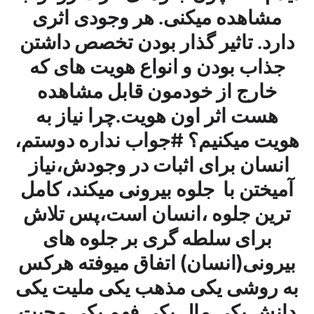
مشاهده میکنی. هر وجودی اثری
دارد. تاثیر گذار بودن تخصص داشتن
جذاب بودن و انواع هویت های که
خارج از خودمون قابل مشاهده
هست اثر اون هویت.چرا نیاز به
هویت میکنیم؟ #جواب نداره دوستم،
انسان برای اثبات در وجودش،نیاز
آمیختن با جلوه بیرونی میکند، کامل
ترین جلوه ،انسان است،پس تلاش
برای سلطه گری بر جلوه های
بیرونی(انسان) اتفاق میوفته هرکس
به روشی یکی مذهب یکی ملیت یکی
دانش یکی مال یکی فهم یکی محبت