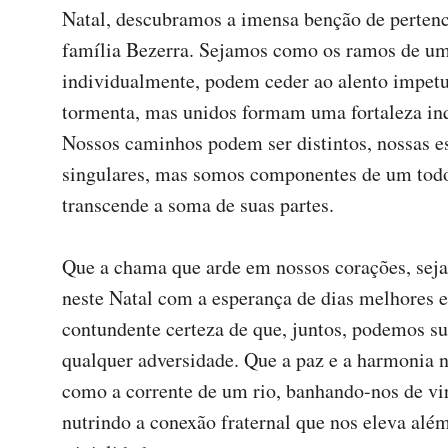
Natal, descubramos a imensa benção de pertence
família Bezerra. Sejamos como os ramos de uma
individualmente, podem ceder ao alento impetu
tormenta, mas unidos formam uma fortaleza inq
Nossos caminhos podem ser distintos, nossas es
singulares, mas somos componentes de um todo
transcende a soma de suas partes.

Que a chama que arde em nossos corações, seja
neste Natal com a esperança de dias melhores e 
contundente certeza de que, juntos, podemos su
qualquer adversidade. Que a paz e a harmonia 
como a corrente de um rio, banhando-nos de vir
nutrindo a conexão fraternal que nos eleva além