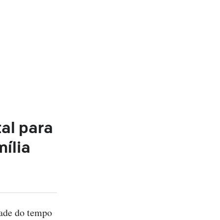
al para
ília
ade do tempo 