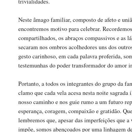
trivialidades.

Neste âmago familiar, composto de afeto e união
encontremos motivo para celebrar. Recordemos 
compartilhados, os abraços compassivos e as lá
secaram nos ombros acolhedores uns dos outros
gesto carinhoso, em cada palavra proferida, som
testemunhas do poder transformador do amor in
Portanto, a todos os integrantes do grupo da fam
clamo que cada vela acesa nesta noite sagrada i
nosso caminho e nos guie rumo a um futuro repl
esperança, coragem, compaixão e gratidão. Que
lembremos que, apesar das imperfeições que a v
impõe, somos abençoados por uma linhagem de 