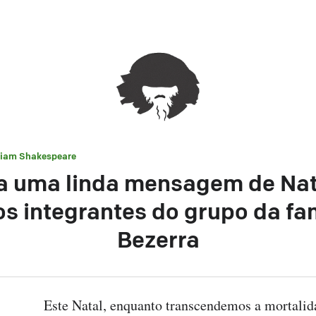
liam Shakespeare
a uma linda mensagem de Nat
os integrantes do grupo da fam
Bezerra
Este Natal, enquanto transcendemos a mortalid