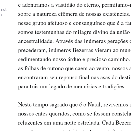
e adentramos a vastidão do eterno, permitamo-no
, not
sobre a natureza efêmera de nossas existências.
wn
nesse grupo afetuoso e consanguíneo que é a fam
somos testemunhas do milagre divino da união 
ancestralidade. Através das inúmeras gerações q
precederam, inúmeros Bezerras vieram ao mund
sedimentando nosso árduo e precioso caminho.
as folhas de outono que caem ao vento, nossos a
encontraram seu repouso final nas asas do desti
para trás um legado de memórias e tradições.

Neste tempo sagrado que é o Natal, revivemos as
nossos entes queridos, como se fossem constela
reluzentes em uma noite estrelada. Cada Bezerr