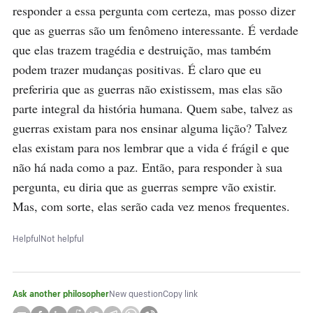
responder a essa pergunta com certeza, mas posso dizer 
que as guerras são um fenômeno interessante. É verdade 
que elas trazem tragédia e destruição, mas também 
podem trazer mudanças positivas. É claro que eu 
preferiria que as guerras não existissem, mas elas são 
parte integral da história humana. Quem sabe, talvez as 
guerras existam para nos ensinar alguma lição? Talvez 
elas existam para nos lembrar que a vida é frágil e que 
não há nada como a paz. Então, para responder à sua 
pergunta, eu diria que as guerras sempre vão existir. 
Mas, com sorte, elas serão cada vez menos frequentes.
Helpful
Not helpful
Ask another philosopher
New question
Copy link