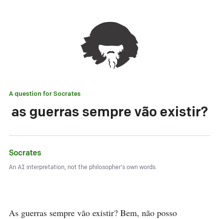
A question for
Socrates
as guerras sempre vão existir?
Socrates
An AI interpretation, not the philosopher's own words.
As guerras sempre vão existir? Bem, não posso 