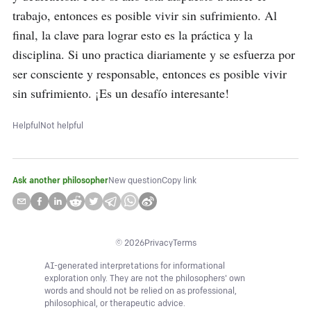
trabajo, entonces es posible vivir sin sufrimiento. Al 
final, la clave para lograr esto es la práctica y la 
disciplina. Si uno practica diariamente y se esfuerza por 
ser consciente y responsable, entonces es posible vivir 
sin sufrimiento. ¡Es un desafío interesante!
Helpful
Not helpful
Ask another philosopher
New question
Copy link
©
2026
Privacy
Terms
AI-generated interpretations for informational
exploration only. They are not the philosophers' own
words and should not be relied on as professional,
philosophical, or therapeutic advice.